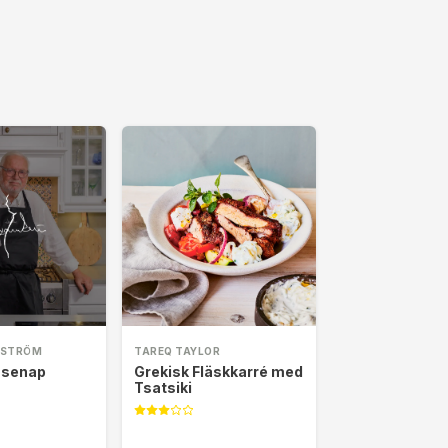
RSTRÖM
TAREQ TAYLOR
 senap
Grekisk Fläskkarré med
Tsatsiki