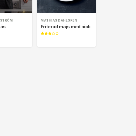
RSTRÖM
MATHIAS DAHLGREN
näs
Friterad majs med aioli