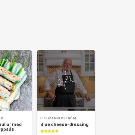
OR
LEIF MANNERSTRÖM
rullar med
Blue cheese-dressing
dippsås