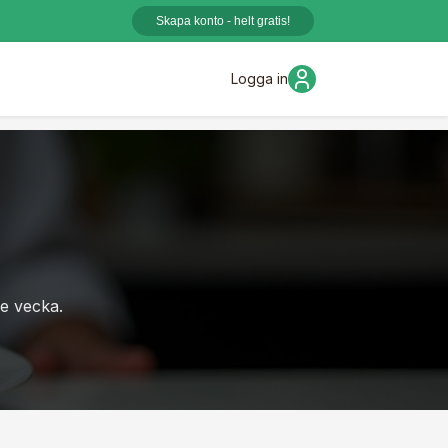
Skapa konto - helt gratis!
Logga in
je vecka.