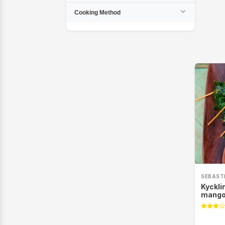
Cooking Method
SEBAST
Kyckli
mango