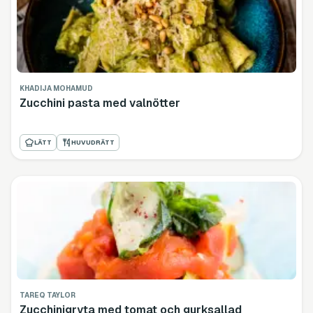
KHADIJA MOHAMUD
Zucchini pasta med valnötter
LÄTT
HUVUDRÄTT
TAREQ TAYLOR
Zucchinigryta med tomat och gurksallad