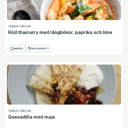
TAREQ TAYLOR
Röd thaicurry med långbönor, paprika och lime
MEDEL
HUVUDRÄTT
TAREQ TAYLOR
Quesadilla med majs