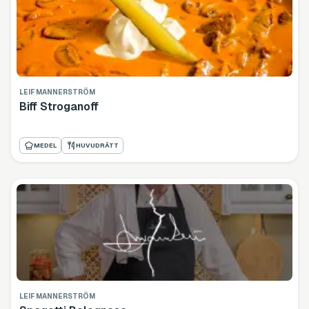
LEIF MANNERSTRÖM
Biff Stroganoff
MEDEL
HUVUDRÄTT
LEIF MANNERSTRÖM