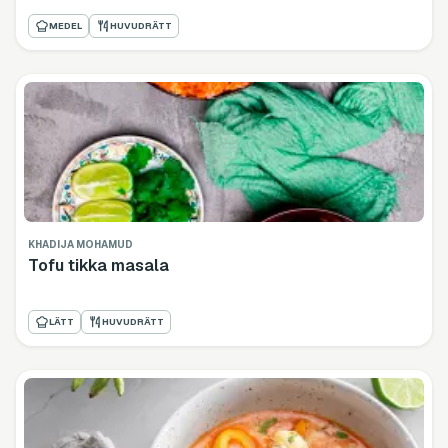
MEDEL
HUVUDRÄTT
KHADIJA MOHAMUD
Tofu tikka masala
LÄTT
HUVUDRÄTT