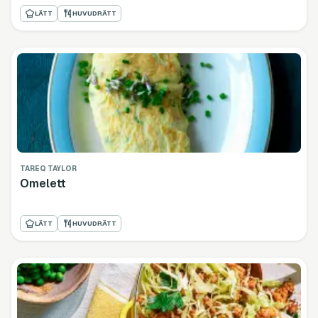
LÄTT
HUVUDRÄTT
TAREQ TAYLOR
Omelett
LÄTT
HUVUDRÄTT