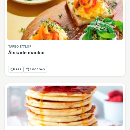
TAREQ TAYLOR
Älskade mackor
LÄTT
SMÖRGÅS