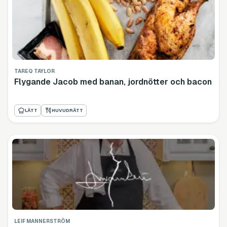
TAREQ TAYLOR
Flygande Jacob med banan, jordnötter och bacon
LÄTT
HUVUDRÄTT
LEIF MANNERSTRÖM