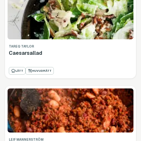
TAREQ TAYLOR
Caesarsallad
LÄTT
HUVUDRÄTT
LEIF MANNERSTRÖM