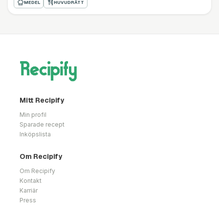
MEDEL
HUVUDRÄTT
Mitt Recipify
Min profil
Sparade recept
Inköpslista
Om Recipify
Om Recipify
Kontakt
Karriär
Press