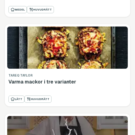
MEDEL
HUVUDRÄTT
TAREQ TAYLOR
Varma mackor i tre varianter
LÄTT
HUVUDRÄTT