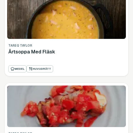
TAREQ TAYLOR
Ärtsoppa Med Fläsk
MEDEL
HUVUDRÄTT