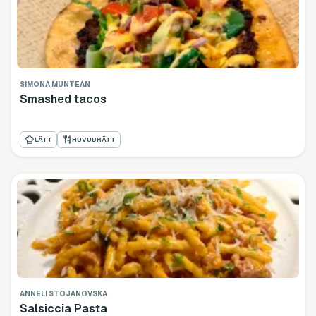
SIMONA MUNTEAN
Smashed tacos
LÄTT
HUVUDRÄTT
ANNELI STOJANOVSKA
Salsiccia Pasta