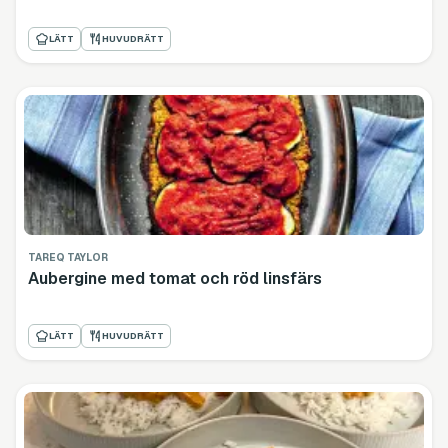
LÄTT
HUVUDRÄTT
TAREQ TAYLOR
Aubergine med tomat och röd linsfärs
LÄTT
HUVUDRÄTT