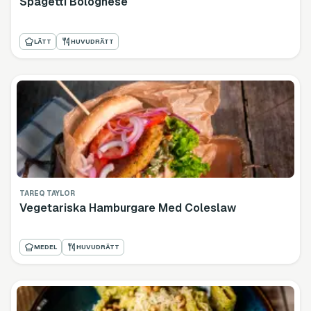
Spagetti Bolognese
LÄTT
HUVUDRÄTT
TAREQ TAYLOR
Vegetariska Hamburgare Med Coleslaw
MEDEL
HUVUDRÄTT