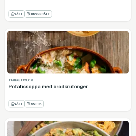
LÄTT
HUVUDRÄTT
TAREQ TAYLOR
Potatissoppa med brödkrutonger
LÄTT
SOPPA