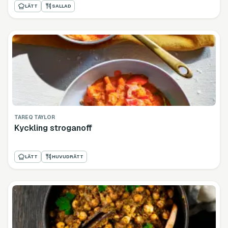
LÄTT
SALLAD
TAREQ TAYLOR
Kyckling stroganoff
LÄTT
HUVUDRÄTT