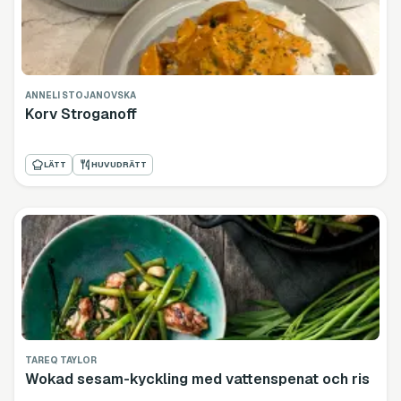
ANNELI STOJANOVSKA
Korv Stroganoff
LÄTT
HUVUDRÄTT
TAREQ TAYLOR
Wokad sesam-kyckling med vattenspenat och ris