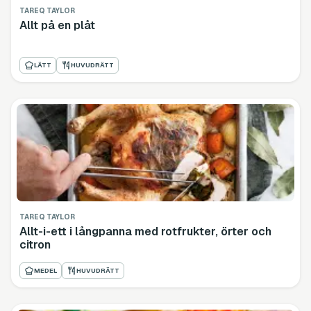
TAREQ TAYLOR
Allt på en plåt
LÄTT
HUVUDRÄTT
TAREQ TAYLOR
Allt-i-ett i långpanna med rotfrukter, örter och
citron
MEDEL
HUVUDRÄTT