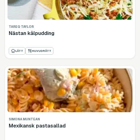
TAREQ TAYLOR
Nästan kålpudding
LÄTT
HUVUDRÄTT
SIMONA MUNTEAN
Mexikansk pastasallad