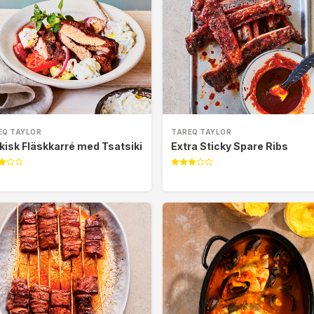
EQ TAYLOR
TAREQ TAYLOR
kisk Fläskkarré med Tsatsiki
Extra Sticky Spare Ribs