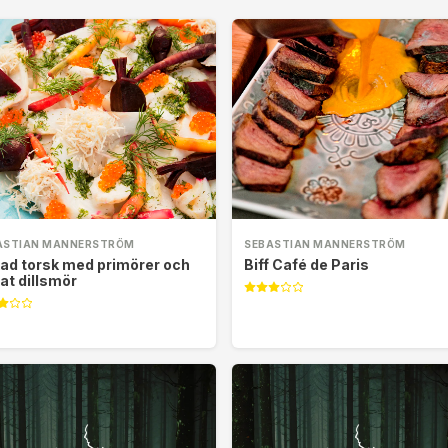
ASTIAN MANNERSTRÖM
SEBASTIAN MANNERSTRÖM
ad torsk med primörer och
Biff Café de Paris
rat dillsmör