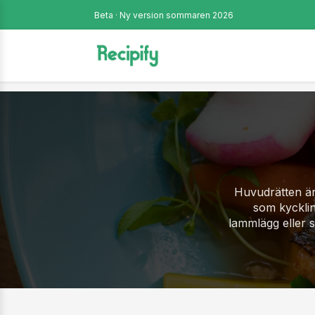
Beta · Ny version sommaren 2026
Huvudrätten är 
som kyckling
lammlägg eller s