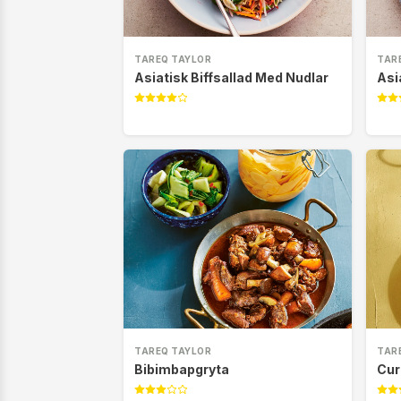
TAREQ TAYLOR
TAR
Asiatisk Biffsallad Med Nudlar
Asi
TAREQ TAYLOR
TAR
Bibimbapgryta
Cur