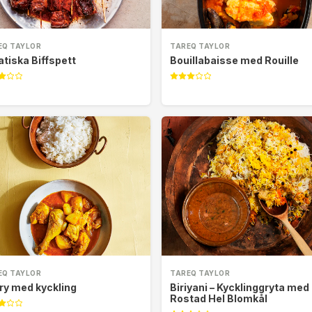
EQ TAYLOR
TAREQ TAYLOR
atiska Biffspett
Bouillabaisse med Rouille
EQ TAYLOR
TAREQ TAYLOR
ry med kyckling
Biriyani – Kycklinggryta med
Rostad Hel Blomkål