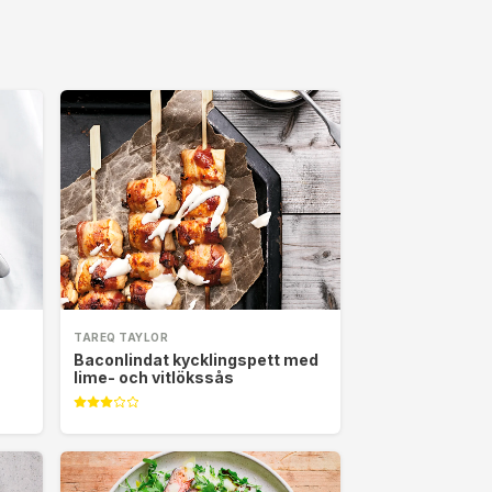
TAREQ TAYLOR
Baconlindat kycklingspett med
lime- och vitlökssås