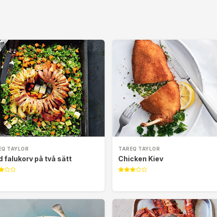
EQ TAYLOR
TAREQ TAYLOR
d falukorv på två sätt
Chicken Kiev