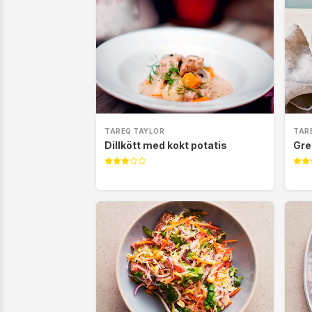
TAREQ TAYLOR
TAR
Dillkött med kokt potatis
Gre