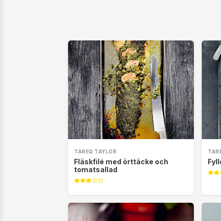
TAREQ TAYLOR
TAR
Fläskfilé med örttäcke och
Fyll
tomatsallad