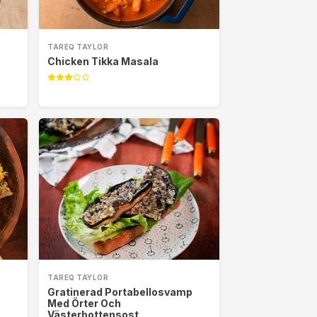
TAREQ TAYLOR
Chicken Tikka Masala
TAREQ TAYLOR
Gratinerad Portabellosvamp
Med Örter Och
Västerbottensost