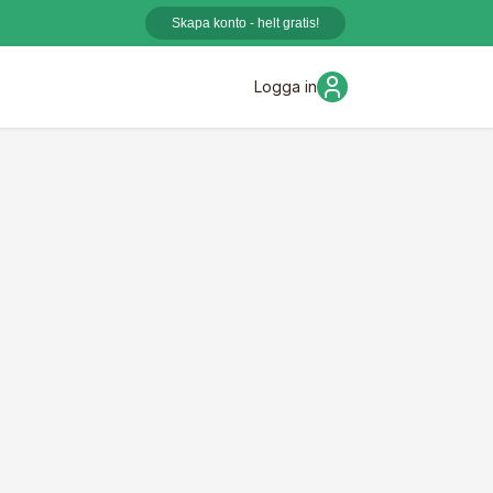
Skapa konto - helt gratis!
Logga in