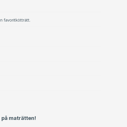
n favoritkötträtt.
 på maträtten!