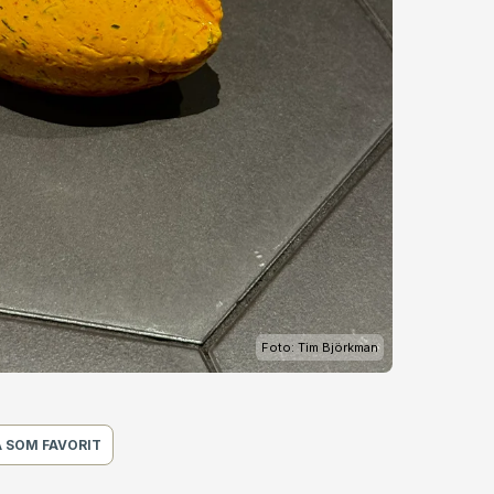
Foto: Tim Björkman
 SOM FAVORIT