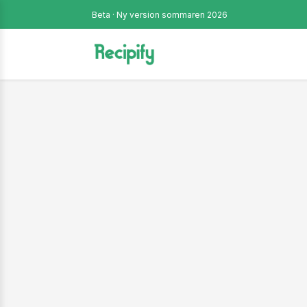
Beta · Ny version sommaren 2026