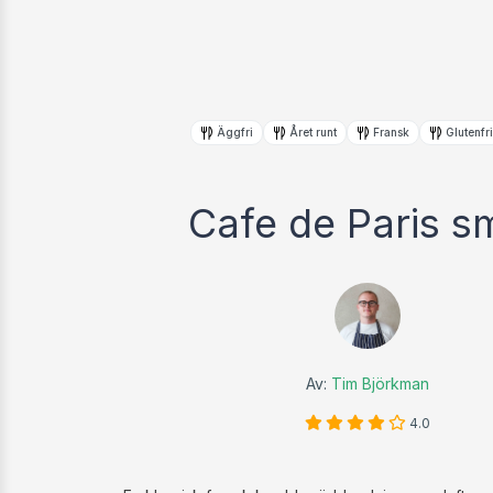
Äggfri
Året runt
Fransk
Glutenfr
Cafe de Paris s
Av:
Tim Björkman