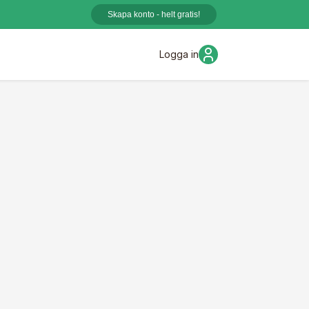
Skapa konto - helt gratis!
Logga in