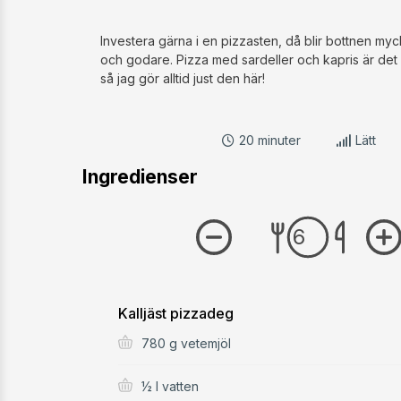
Investera gärna i en pizzasten, då blir bottnen my
och godare. Pizza med sardeller och kapris är det 
så jag gör alltid just den här!
20 minuter
Lätt
Ingredienser
Kalljäst pizzadeg
780 g vetemjöl
½ l vatten