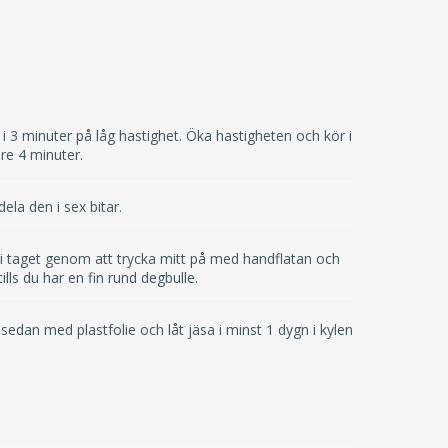
i 3 minuter på låg hastighet. Öka hastigheten och kör i
gare 4 minuter.
la den i sex bitar.
 i taget genom att trycka mitt på med handflatan och
lls du har en fin rund degbulle.
k sedan med plastfolie och låt jäsa i minst 1 dygn i kylen