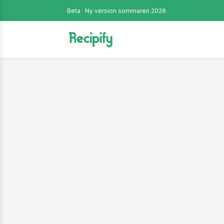
Beta · Ny version sommaren 2026