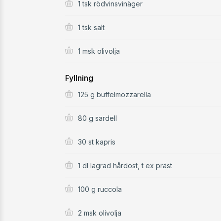
1 tsk rödvinsvinäger
1 tsk salt
1 msk olivolja
Fyllning
125 g buffelmozzarella
80 g sardell
30 st kapris
1 dl lagrad hårdost, t ex präst
100 g ruccola
2 msk olivolja