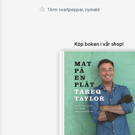
1 krm svartpeppar, nymald
Köp boken i vår shop!