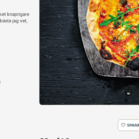
cket knaprigare
bästa jag vet,
SPARA