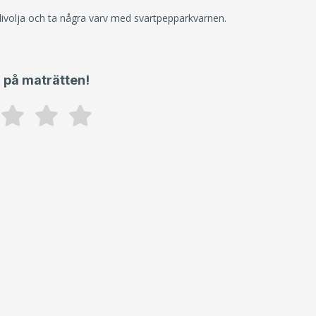
 olivolja och ta några varv med svartpepparkvarnen.
 på maträtten!