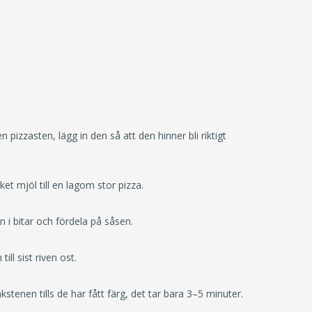
n pizzasten, lägg in den så att den hinner bli riktigt
et mjöl till en lagom stor pizza.
i bitar och fördela på såsen.
ll sist riven ost.
enen tills de har fått färg, det tar bara 3–5 minuter.