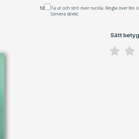
12
Ta ut och strö över rucola. Ringla över lite
Servera direkt.
Sätt betyg