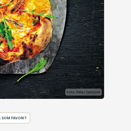
Foto: Peter Carlsson
 SOM FAVORIT