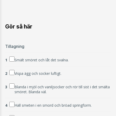
Gör så här
Tillagning
1
Smält smöret och låt det svalna.
2
Vispa ägg och socker luftigt.
3
Blanda i mjöl och vaniljsocker och rör till sist i det smälta
smöret. Blanda väl.
4
Häll smeten i en smord och bröad springform.