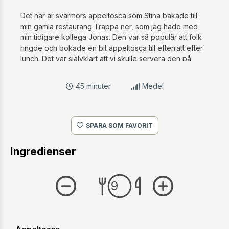
Det här är svärmors äppeltosca som Stina bakade till
min gamla restaurang Trappa ner, som jag hade med
min tidigare kollega Jonas. Den var så populär att folk
ringde och bokade en bit äppeltosca till efterrätt efter
lunch. Det var självklart att vi skulle servera den på
Slottsträdgårdens kafé.
45 minuter
Medel
SPARA SOM FAVORIT
Ingredienser