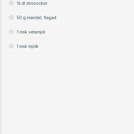
¾ dl strösocker
50 g mandel, flagad
1 msk vetemjöl
1 msk mjölk