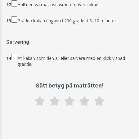
12
Häll den varma toscasmeten över kakan.
13
Grädda kakan i ugnen i 200 grader i 8–10 minuter.
Servering
14
Ät kakan som den är eller servera med en klick vispad
grädde.
Sätt betyg på maträtten!