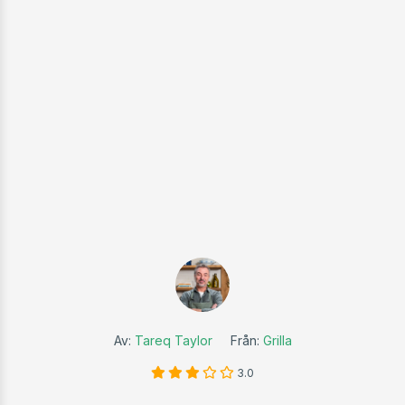
Av:
Tareq Taylor
Från:
Grilla