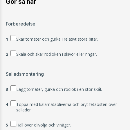
Gör så här
Förberedelse
1
Skär tomater och gurka i relativt stora bitar.
2
Skala och skär rödlöken i skivor eller ringar.
Salladsmontering
3
Lägg tomater, gurka och rödlök i en stor skål.
4
Toppa med kalamataoliverna och bryt fetaosten över
salladen.
5
Häll över olivolja och vinäger.