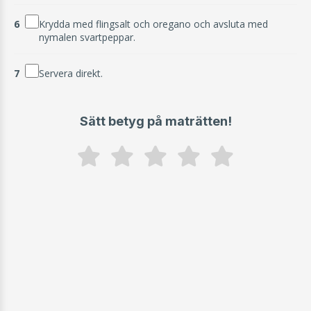
6
Krydda med flingsalt och oregano och avsluta med
nymalen svartpeppar.
7
Servera direkt.
Sätt betyg på maträtten!