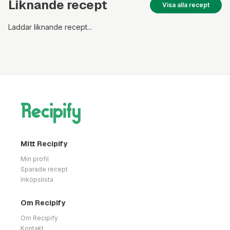
Liknande recept
Visa alla recept
Laddar liknande recept...
Mitt Recipify
Min profil
Sparade recept
Inköpslista
Om Recipify
Om Recipify
Kontakt