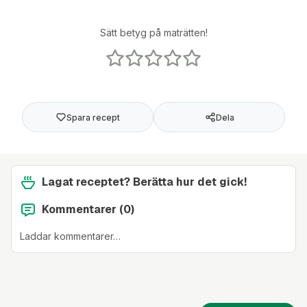
Sätt betyg på maträtten!
Spara recept
Dela
Lagat receptet? Berätta hur det gick!
Kommentarer (
0
)
Laddar kommentarer…