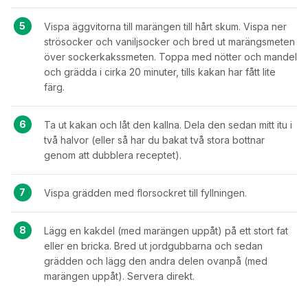
Vispa äggvitorna till marängen till hårt skum. Vispa ner
strösocker och vaniljsocker och bred ut marängsmeten
över sockerkakssmeten. Toppa med nötter och mandel
och grädda i cirka 20 minuter, tills kakan har fått lite
färg.
Ta ut kakan och låt den kallna. Dela den sedan mitt itu i
två halvor (eller så har du bakat två stora bottnar
genom att dubblera receptet).
Vispa grädden med florsockret till fyllningen.
Lägg en kakdel (med marängen uppåt) på ett stort fat
eller en bricka. Bred ut jordgubbarna och sedan
grädden och lägg den andra delen ovanpå (med
marängen uppåt). Servera direkt.