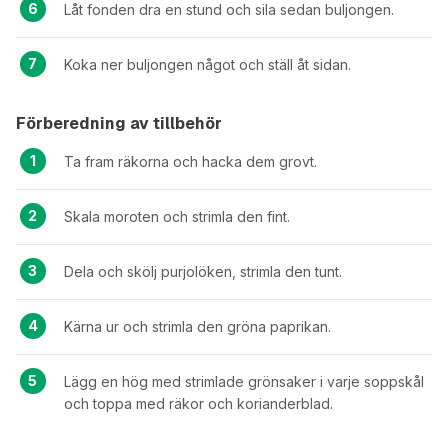
Låt fonden dra en stund och sila sedan buljongen.
Koka ner buljongen något och ställ åt sidan.
Förberedning av tillbehör
Ta fram räkorna och hacka dem grovt.
Skala moroten och strimla den fint.
Dela och skölj purjolöken, strimla den tunt.
Kärna ur och strimla den gröna paprikan.
Lägg en hög med strimlade grönsaker i varje soppskål
och toppa med räkor och korianderblad.