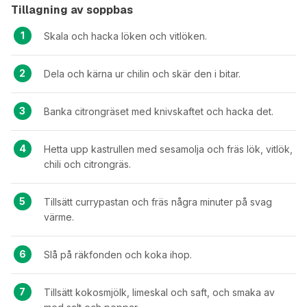
Tillagning av soppbas
Skala och hacka löken och vitlöken.
Dela och kärna ur chilin och skär den i bitar.
Banka citrongräset med knivskaftet och hacka det.
Hetta upp kastrullen med sesamolja och fräs lök, vitlök,
chili och citrongräs.
Tillsätt currypastan och fräs några minuter på svag
värme.
Slå på räkfonden och koka ihop.
Tillsätt kokosmjölk, limeskal och saft, och smaka av