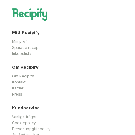
Mitt Recipify
Min profil
Sparade recept
Inköpslista
Om Recipify
Om Recipify
Kontakt
Karriär
Press
Kundservice
Vanliga frågor
Cookiepolicy
Personuppgiftspolicy
Användarvillkor