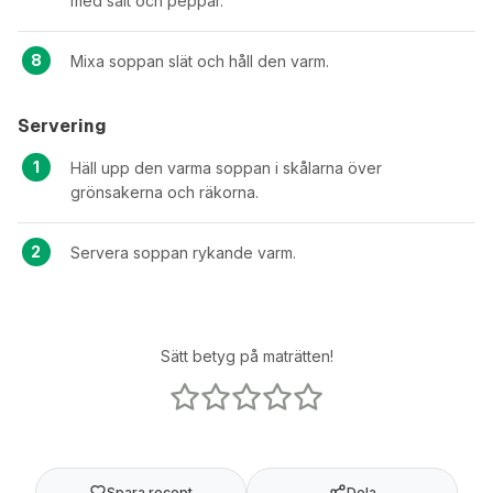
med salt och peppar.
Mixa soppan slät och håll den varm.
Servering
Häll upp den varma soppan i skålarna över
grönsakerna och räkorna.
Servera soppan rykande varm.
Sätt betyg på maträtten!
Spara recept
Dela