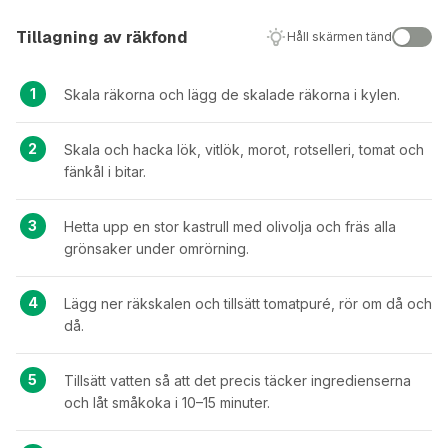
Tillagning av räkfond
Håll skärmen tänd
Skala räkorna och lägg de skalade räkorna i kylen.
Skala och hacka lök, vitlök, morot, rotselleri, tomat och
fänkål i bitar.
Hetta upp en stor kastrull med olivolja och fräs alla
grönsaker under omrörning.
Lägg ner räkskalen och tillsätt tomatpuré, rör om då och
då.
Tillsätt vatten så att det precis täcker ingredienserna
och låt småkoka i 10–15 minuter.