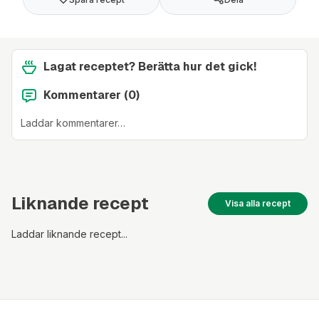
Lagat receptet? Berätta hur det gick!
Kommentarer (
0
)
Laddar kommentarer…
Liknande recept
Visa alla recept
Laddar liknande recept...