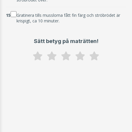
15
Gratinera tills musslorna fått fin färg och ströbrödet är
krispigt, ca 10 minuter.
Sätt betyg på maträtten!