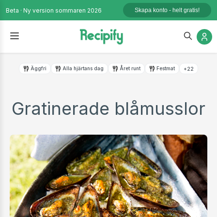
Beta · Ny version sommaren 2026
Skapa konto - helt gratis!
Äggfri
Alla hjärtans dag
Året runt
Festmat
+22
Gratinerade blåmusslor