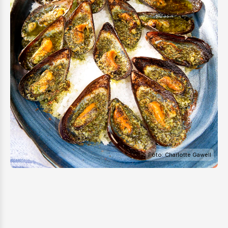
Foto: Charlotte Gawell