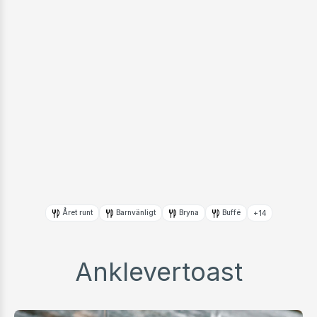
Året runt
Barnvänligt
Bryna
Buffé
+14
Anklevertoast