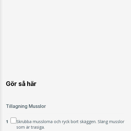
Gör så här
Tillagning Musslor
1
Skrubba musslorna och ryck bort skäggen. Släng musslor
som är trasiga.