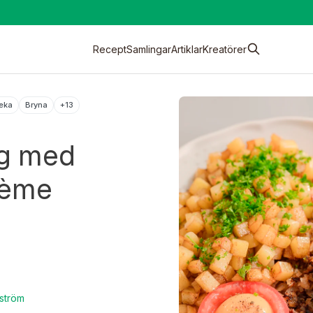
Recept
Samlingar
Artiklar
Kreatörer
eka
Bryna
+
13
rg med
rème
ström