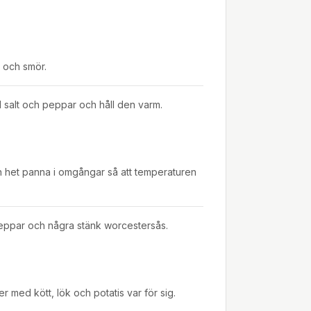
a och smör.
 salt och peppar och håll den varm.
 en het panna i omgångar så att temperaturen
eppar och några stänk worcestersås.
r med kött, lök och potatis var för sig.